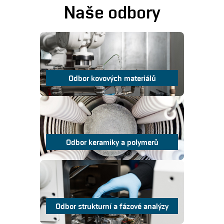
Naše odbory
Odbor kovových materiálů
Odbor keramiky a polymerů
Odbor strukturní a fázové analýzy