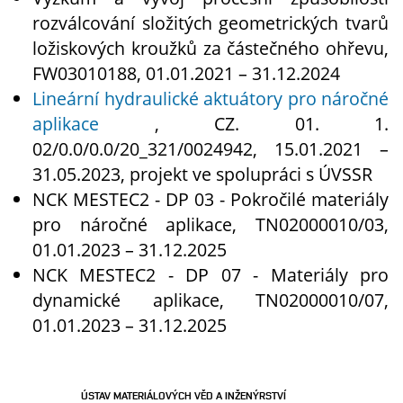
rozválcování složitých geometrických tvarů
ložiskových kroužků za částečného ohřevu,
FW03010188, 01.01.2021 – 31.12.2024
Lineární hydraulické aktuátory pro náročné
aplikace
, CZ. 01. 1.
02/0.0/0.0/20_321/0024942, 15.01.2021 –
31.05.2023, projekt ve spolupráci s ÚVSSR
NCK MESTEC2 - DP 03 - Pokročilé materiály
pro náročné aplikace, TN02000010/03,
01.01.2023 – 31.12.2025
NCK MESTEC2 - DP 07 - Materiály pro
dynamické aplikace, TN02000010/07,
01.01.2023 – 31.12.2025
ÚSTAV MATERIÁLOVÝCH VĚD A INŽENÝRSTVÍ