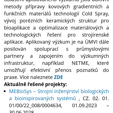
metody přípravy kovových gradientních a
funkčních materiálů technologií Cold Spray,
vývoj porézních keramických struktur pro
bioaplikace a optimalizace materiálových a
technologických řešení pro strojírenské
aplikace. Aplikovaný výzkum je na ÚMVI dále
posilován spoluprací s průmyslovými
partnery a zapojením do výzkumných
infrastruktur, například NETME, které
umožňují efektivní přenos poznatků do
praxe. Více naleznete
ZDE
Aktuálně řešené projekty:
MEBioSys – Strojní inženýrství biologických
a bioinspirovaných systémů
, CZ. 02. 01.
01/00/22_008/0004634, 01.09.2023 –
30.06.2028