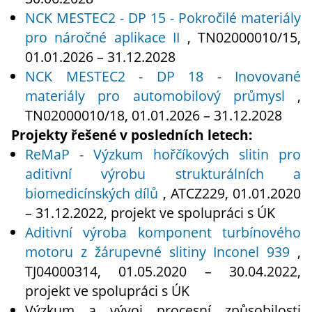
NCK MESTEC2 - DP 15 - Pokročilé materiály
pro náročné aplikace II
, TN02000010/15,
01.01.2026 – 31.12.2028
NCK MESTEC2 - DP 18 - Inovované
materiály pro automobilový průmysl
,
TN02000010/18, 01.01.2026 – 31.12.2028
Projekty řešené v posledních letech:
ReMaP - Výzkum hořčíkových slitin pro
aditivní výrobu strukturálních a
biomedicínských dílů
, ATCZ229, 01.01.2020
– 31.12.2022, projekt ve spolupráci s ÚK
Aditivní výroba komponent turbínového
motoru z žárupevné slitiny Inconel 939
,
TJ04000314, 01.05.2020 – 30.04.2022,
projekt ve spolupráci s ÚK
Výzkum a vývoj procesní způsobilosti