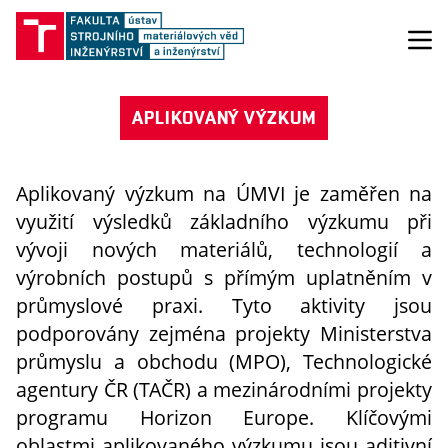
APLIKOVANÝ VÝZKUM
Aplikovaný výzkum na ÚMVI je zaměřen na
využití výsledků základního výzkumu při
vývoji nových materiálů, technologií a
výrobních postupů s přímým uplatněním v
průmyslové praxi. Tyto aktivity jsou
podporovány zejména projekty Ministerstva
průmyslu a obchodu (MPO), Technologické
agentury ČR (TAČR) a mezinárodními projekty
programu Horizon Europe. Klíčovými
oblastmi aplikovaného výzkumu jsou aditivní