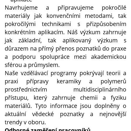
Navrhujeme a připravujeme pokročilé
materiály jak konvenčními metodami, tak
pokročilými technikami s přizpůsobením
konkrétním aplikacím. Náš výzkum zahrnuje
jak základní, tak aplikovaný výzkum s
důrazem na přímý přenos poznatků do praxe
a podporu spolupráce mezi akademickou
sférou a průmyslem.
Naše vzdělávací programy pokrývají teorii a
praxi přípravy keramiky a polymerů
prostřednictvím multidisciplinárního
přístupu, který zahrnuje chemii a fyziku
materiálů. Tyto informace jsou doplněny o
aktuální vědecké poznatky a nejnovější
trendy v oboru.
Odborné zaměření pracovníků