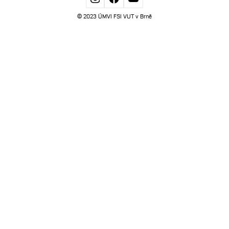
© 2023 ÚMVI FSI VUT v Brně