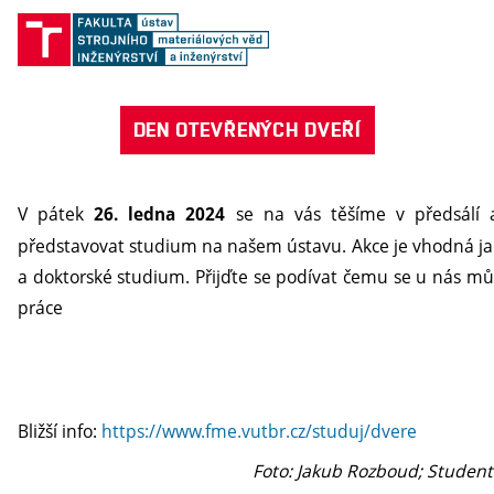
DEN OTEVŘENÝCH DVEŘÍ
V pátek
se na vás těšíme v předsálí a
26. ledna 2024
představovat studium na našem ústavu. Akce je vhodná jak
a doktorské studium. Přijďte se podívat čemu se u nás mů
práce
Bližší info:
https://www.fme.vutbr.cz/studuj/dvere
Foto: Jakub Rozboud; Student