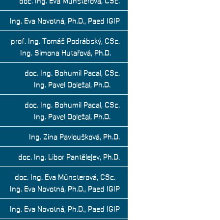
doc. Ing. Eva Münsterová, CSc.
Ing. Eva Novotná, Ph.D., Paed IGIP
prof. Ing. Tomáš Podrábský, CSc.
Ing. Simona Hutařová, Ph.D.
doc. Ing. Bohumil Pacal, CSc.
Ing. Pavel Doležal, Ph.D.
doc. Ing. Bohumil Pacal, CSc.
Ing. Pavel Doležal, Ph.D.
Ing. Zina Pavloušková, Ph.D.
doc. Ing. Libor Pantělejev, Ph.D.
doc. Ing. Eva Münsterová, CSc.
Ing. Eva Novotná, Ph.D., Paed IGIP
Ing. Eva Novotná, Ph.D., Paed IGIP