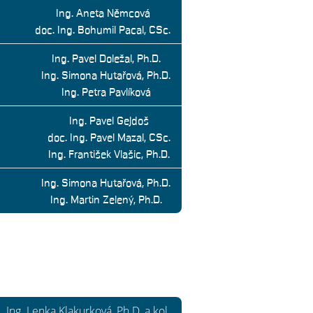
Ing. Aneta Němcová
doc. Ing. Bohumil Pacal, CSc.
Ing. Pavel Doležal, Ph.D.
Ing. Simona Hutařová, Ph.D.
Ing. Petra Pavlíková
Ing. Pavel Gejdoš
doc. Ing. Pavel Mazal, CSc.
Ing. František Vlašic, Ph.D.
Ing. Simona Hutařová, Ph.D.
Ing. Martin Zelený, Ph.D.
Ing. Lenka Klakurková, Ph.D. a kol.