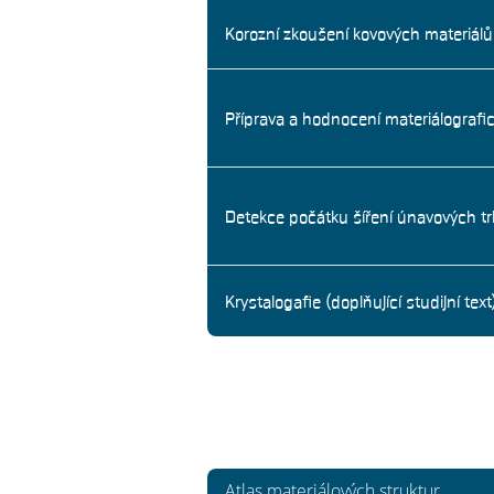
Korozní zkoušení kovových materiálů
Příprava a hodnocení materiálografi
Detekce počátku šíření únavových t
Krystalogafie (doplňující studijní text
Atlas materiálových struktur