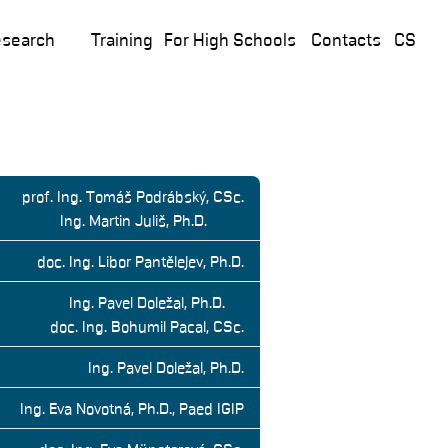
search
Training
For High Schools
Contacts
CS
prof. Ing. Tomáš Podrábský, CSc.
Ing. Martin Juliš, Ph.D.
doc. Ing. Libor Pantělejev, Ph.D.
Ing. Pavel Doležal, Ph.D.
doc. Ing. Bohumil Pacal, CSc.
Ing. Pavel Doležal, Ph.D.
Ing. Eva Novotná, Ph.D., Paed IGIP