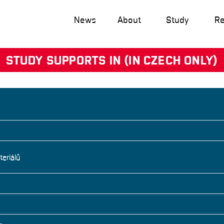
News
About
Study
Re
STUDY SUPPORTS IN (IN CZECH ONLY)
teriálů